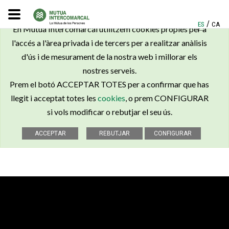
×
/
ES
CA
En Mútua Intercomarcal utilitzem cookies pròpies per a
l'accés a l'àrea privada i de tercers per a realitzar anàlisis
d'ús i de mesurament de la nostra web i millorar els
nostres serveis.
Prem el botó ACCEPTAR TOTES per a confirmar que has
llegit i acceptat totes les
cookies
, o prem CONFIGURAR
si vols modificar o rebutjar el seu ús.