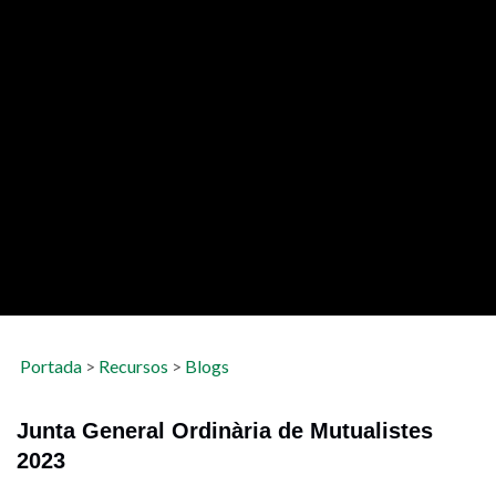
Portada
>
Recursos
>
Blogs
Junta General Ordinària de Mutualistes
2023