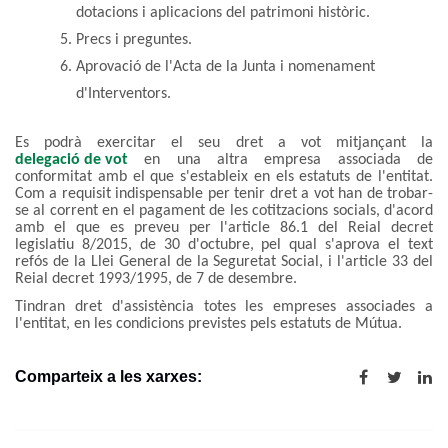
dotacions i aplicacions del patrimoni històric.
Precs i preguntes.
Aprovació de l'Acta de la Junta i nomenament
d'Interventors.
Es podrà exercitar el seu dret a vot mitjançant la
delegació de vot
en una altra empresa associada de
conformitat amb el que s'estableix en els estatuts de l'entitat.
Com a requisit indispensable per tenir dret a vot han de trobar-
se al corrent en el pagament de les cotitzacions socials, d'acord
amb el que es preveu per l'article 86.1 del Reial decret
legislatiu 8/2015, de 30 d'octubre, pel qual s'aprova el text
refós de la Llei General de la Seguretat Social, i l'article 33 del
Reial decret 1993/1995, de 7 de desembre.
Tindran dret d'assistència totes les empreses associades a
l'entitat, en les condicions previstes pels estatuts de Mútua.
Comparteix a les xarxes: