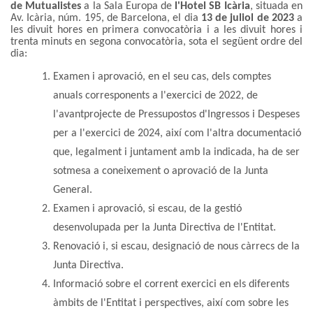
de Mutualistes
a la Sala Europa de
l'Hotel SB Icària
, situada en
Av. Icària, núm. 195, de Barcelona, el dia
13 de juliol de 2023
a
les divuit hores en primera convocatòria i a les divuit hores i
trenta minuts en segona convocatòria, sota el següent ordre del
dia:
Examen i aprovació, en el seu cas, dels comptes
anuals corresponents a l'exercici de 2022, de
l'avantprojecte de Pressupostos d'Ingressos i Despeses
per a l'exercici de 2024, així com l'altra documentació
que, legalment i juntament amb la indicada, ha de ser
sotmesa a coneixement o aprovació de la Junta
General.
Examen i aprovació, si escau, de la gestió
desenvolupada per la Junta Directiva de l'Entitat.
Renovació i, si escau, designació de nous càrrecs de la
Junta Directiva.
Informació sobre el corrent exercici en els diferents
àmbits de l'Entitat i perspectives, així com sobre les