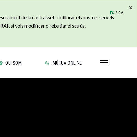
×
/
ES
CA
esurament de la nostra web i millorar els nostres serveis.
R si vols modificar o rebutjar el seu ús.
QUI SOM
MÚTUA ONLINE