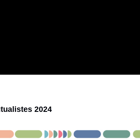
tualistes 2024