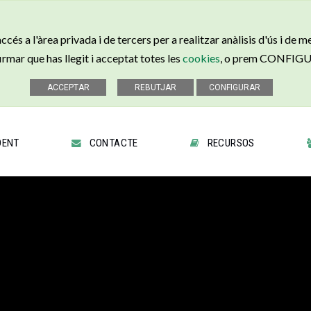
és a l'àrea privada i de tercers per a realitzar anàlisis d'ús i de m
r que has llegit i acceptat totes les
cookies
, o prem CONFIGURA
DENT
CONTACTE
RECURSOS