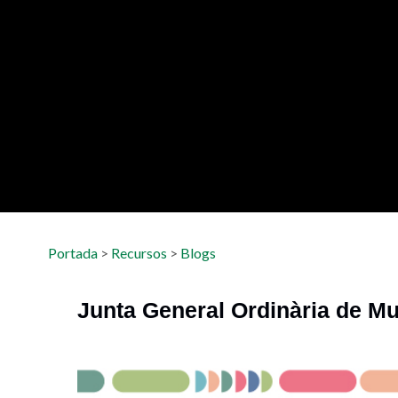
Portada
>
Recursos
>
Blogs
Junta General Ordinària de Mu