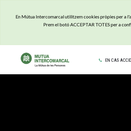
En Mútua Intercomarcal utilitzem cookies pròpies per a l'acc
Prem el botó ACCEPTAR TOTES per a confirma
EN CAS ACCI