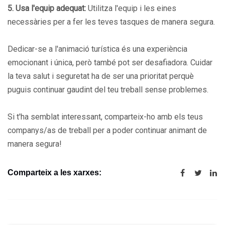
5. Usa l'equip adequat:
Utilitza l'equip i les eines
necessàries per a fer les teves tasques de manera segura.
Dedicar-se a l'animació turística és una experiència
emocionant i única, però també pot ser desafiadora. Cuidar
la teva salut i seguretat ha de ser una prioritat perquè
puguis continuar gaudint del teu treball sense problemes.
Si t'ha semblat interessant, comparteix-ho amb els teus
companys/as de treball per a poder continuar animant de
manera segura!
Comparteix a les xarxes: