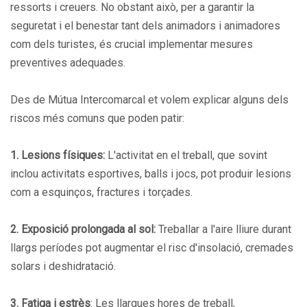
ressorts i creuers. No obstant això, per a garantir la
seguretat i el benestar tant dels animadors i animadores
com dels turistes, és crucial implementar mesures
preventives adequades.
Des de Mútua Intercomarcal et volem explicar alguns dels
riscos més comuns que poden patir:
1. Lesions físiques:
L'activitat en el treball, que sovint
inclou activitats esportives, balls i jocs, pot produir lesions
com a esquinços, fractures i torçades.
2. Exposició prolongada al sol:
Treballar a l'aire lliure durant
llargs períodes pot augmentar el risc d'insolació, cremades
solars i deshidratació.
3. Fatiga i estrès
: Les llargues hores de treball,