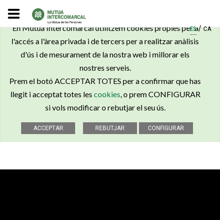
×
En Mútua Intercomarcal utilitzem cookies pròpies per a
/
ES
CA
l'accés a l'àrea privada i de tercers per a realitzar anàlisis
d'ús i de mesurament de la nostra web i millorar els
nostres serveis.
Prem el botó ACCEPTAR TOTES per a confirmar que has
llegit i acceptat totes les
cookies
, o prem CONFIGURAR
si vols modificar o rebutjar el seu ús.