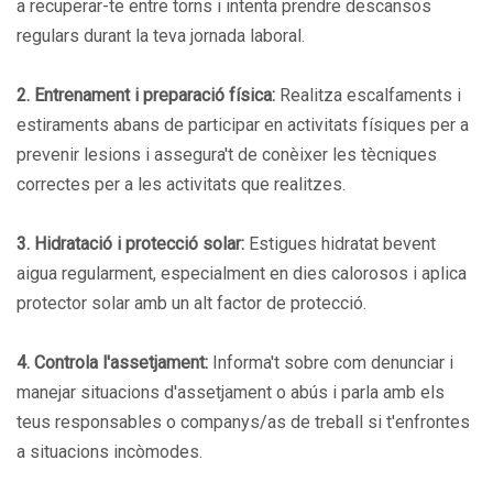
a recuperar-te entre torns i intenta prendre descansos
regulars durant la teva jornada laboral.
2. Entrenament i preparació física:
Realitza escalfaments i
estiraments abans de participar en activitats físiques per a
prevenir lesions i assegura't de conèixer les tècniques
correctes per a les activitats que realitzes.
3. Hidratació i protecció solar:
Estigues hidratat bevent
aigua regularment, especialment en dies calorosos i aplica
protector solar amb un alt factor de protecció.
4. Controla l'assetjament:
Informa't sobre com denunciar i
manejar situacions d'assetjament o abús i parla amb els
teus responsables o companys/as de treball si t'enfrontes
a situacions incòmodes.