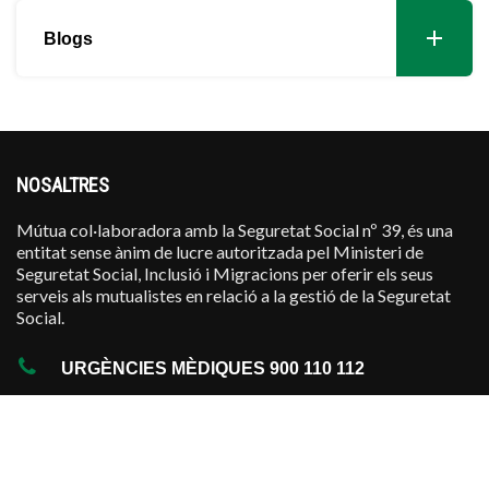
Blogs
NOSALTRES
Mútua col·laboradora amb la Seguretat Social nº 39, és una
entitat sense ànim de lucre autoritzada pel Ministeri de
Seguretat Social, Inclusió i Migracions per oferir els seus
serveis als mutualistes en relació a la gestió de la Seguretat
Social.
URGÈNCIES MÈDIQUES 900 110 112
·
Contacte
·
En Territori Nacional
·
Assistència a l'Estranger