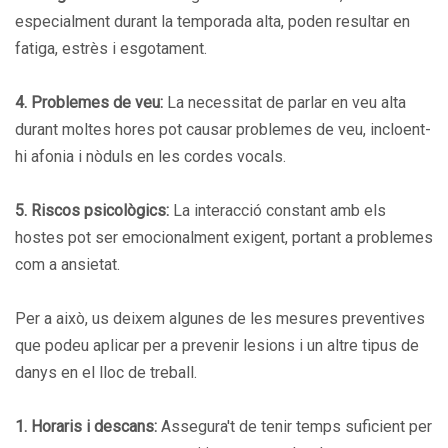
especialment durant la temporada alta, poden resultar en
fatiga, estrès i esgotament.
4. Problemes de veu:
La necessitat de parlar en veu alta
durant moltes hores pot causar problemes de veu, incloent-
hi afonia i nòduls en les cordes vocals.
5. Riscos psicològics:
La interacció constant amb els
hostes pot ser emocionalment exigent, portant a problemes
com a ansietat.
Per a això, us deixem algunes de les mesures preventives
que podeu aplicar per a prevenir lesions i un altre tipus de
danys en el lloc de treball.
1. Horaris i descans:
Assegura't de tenir temps suficient per