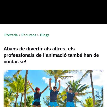
Portada
>
Recursos
>
Blogs
Abans de divertir als altres, els
professionals de l’animació també han de
cuidar-se!