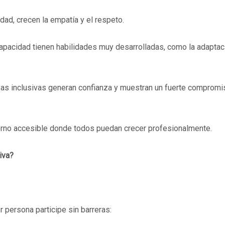
idad, crecen la empatía y el respeto.
apacidad tienen habilidades muy desarrolladas, como la adaptaci
esas inclusivas generan confianza y muestran un fuerte compromi
torno accesible donde todos puedan crecer profesionalmente.
iva?
r persona participe sin barreras: