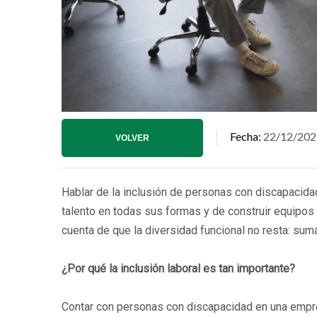
Fecha
22/12/202
VOLVER
Hablar de la inclusión de personas con discapacidad
talento en todas sus formas y de construir equip
cuenta de que la diversidad funcional no resta: sum
¿Por qué la inclusión laboral es tan importante?
Contar con personas con discapacidad en una empre