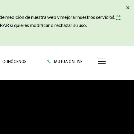
×
/
ES
CA
 de medición de nuestra web y mejorar nuestros servicios.
AR si quieres modificar o rechazar su uso.
CONÓCENOS
MUTUA ONLINE