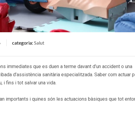
6
categoria
Salut
cions immediates que es duen a terme davant d’un accident o una
arribada d’assistència sanitària especialitzada. Saber com actuar p
 i fins i tot salvar una vida.
tan importants i quines són les actuacions bàsiques que tot entor