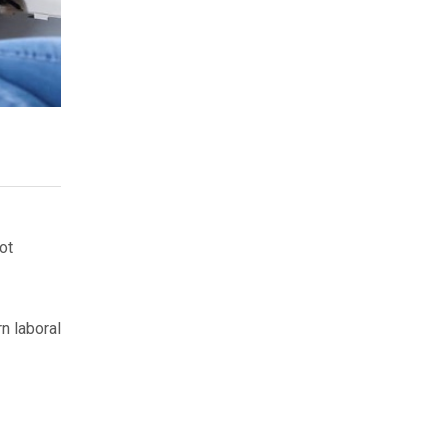
ot
n laboral