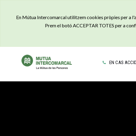
En Mútua Intercomarcal utilitzem cookies pròpies per a l'acc
Prem el botó ACCEPTAR TOTES per a confirma
EN CAS ACCI