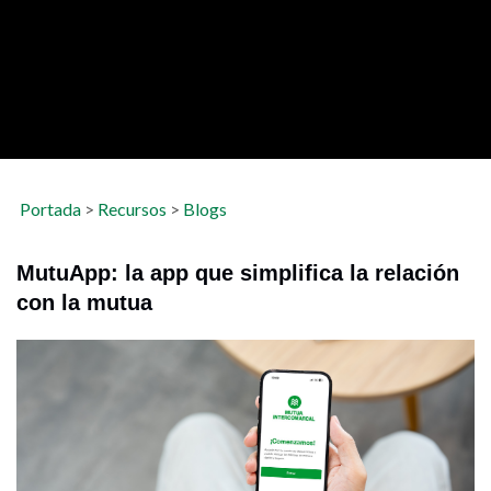
Portada
>
Recursos
>
Blogs
MutuApp: la app que simplifica la relación
con la mutua