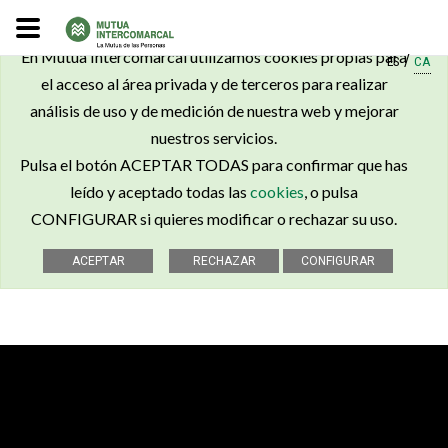
×
En Mutua Intercomarcal utilizamos cookies propias para
/
ES
CA
el acceso al área privada y de terceros para realizar
análisis de uso y de medición de nuestra web y mejorar
nuestros servicios.
Pulsa el botón ACEPTAR TODAS para confirmar que has
leído y aceptado todas las
cookies
, o pulsa
CONFIGURAR si quieres modificar o rechazar su uso.