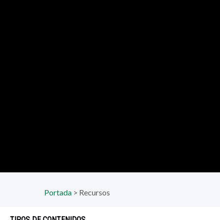
Portada
>
Recursos
TIPOS DE CONTENIDOS