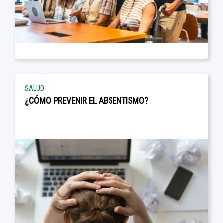
SALUD
¿CÓMO PREVENIR EL ABSENTISMO?