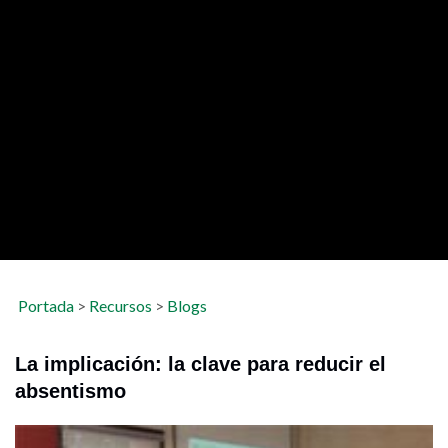
Portada
>
Recursos
>
Blogs
La implicación: la clave para reducir el
absentismo