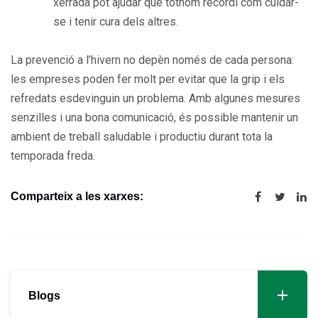
xerrada pot ajudar que tothom recordi com cuidar-
se i tenir cura dels altres.
La prevenció a l’hivern no depèn només de cada persona:
les empreses poden fer molt per evitar que la grip i els
refredats esdevinguin un problema. Amb algunes mesures
senzilles i una bona comunicació, és possible mantenir un
ambient de treball saludable i productiu durant tota la
temporada freda.
Comparteix a les xarxes:
Blogs