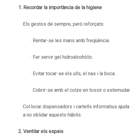
1. Recordar la importància de la higiene
Els gestos de sempre, però reforçats:
· Rentar-se les mans amb freqüència.
· Fer servir gel hidroalcohòlic.
· Evitar tocar-se els ulls, el nas i la boca.
· Cobrir-se amb el colze en tossir o esternudar.
Col·locar dispensadors i cartells informatius ajuda
a no oblidar aquests hàbits.
2. Ventilar els espais