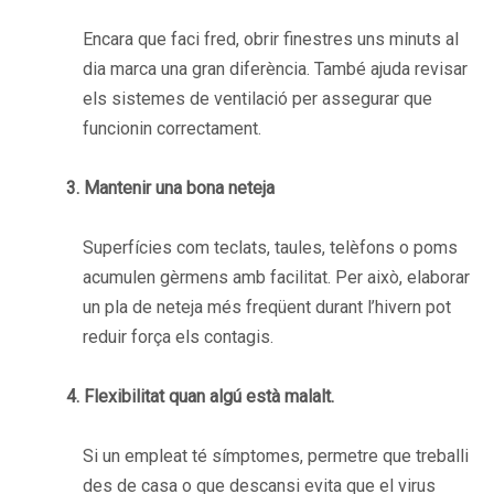
Encara que faci fred, obrir finestres uns minuts al
dia marca una gran diferència. També ajuda revisar
els sistemes de ventilació per assegurar que
funcionin correctament.
3. Mantenir una bona neteja
Superfícies com teclats, taules, telèfons o poms
acumulen gèrmens amb facilitat. Per això, elaborar
un pla de neteja més freqüent durant l’hivern pot
reduir força els contagis.
4. Flexibilitat quan algú està malalt.
Si un empleat té símptomes, permetre que treballi
des de casa o que descansi evita que el virus