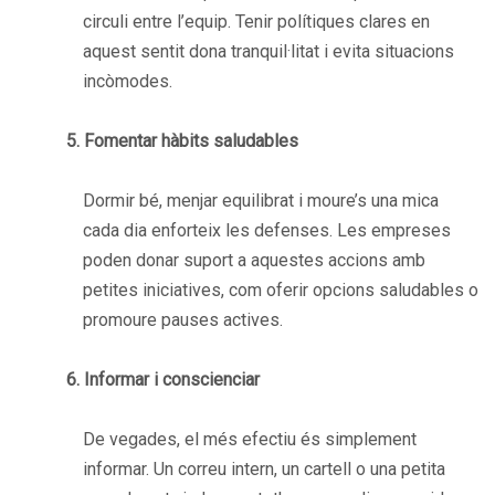
circuli entre l’equip. Tenir polítiques clares en
aquest sentit dona tranquil·litat i evita situacions
incòmodes.
5. Fomentar hàbits saludables
Dormir bé, menjar equilibrat i moure’s una mica
cada dia enforteix les defenses. Les empreses
poden donar suport a aquestes accions amb
petites iniciatives, com oferir opcions saludables o
promoure pauses actives.
6. Informar i conscienciar
De vegades, el més efectiu és simplement
informar. Un correu intern, un cartell o una petita