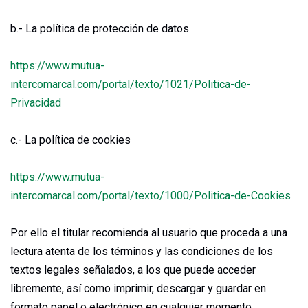
b.- La política de protección de datos
https://www.mutua-
intercomarcal.com/portal/texto/1021/Politica-de-
Privacidad
c.- La política de cookies
https://www.mutua-
intercomarcal.com/portal/texto/1000/Politica-de-Cookies
Por ello el titular recomienda al usuario que proceda a una
lectura atenta de los términos y las condiciones de los
textos legales señalados, a los que puede acceder
libremente, así como imprimir, descargar y guardar en
formato papel o electrónico en cualquier momento.