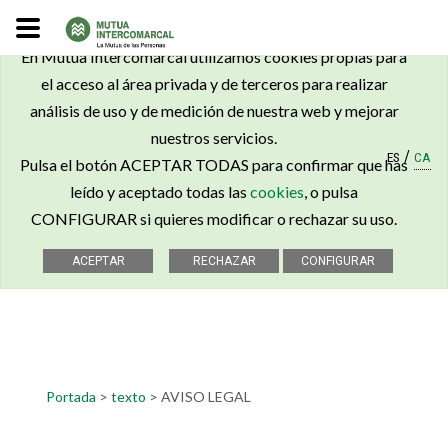
×
En Mutua Intercomarcal utilizamos cookies propias para
el acceso al área privada y de terceros para realizar
análisis de uso y de medición de nuestra web y mejorar
nuestros servicios.
/
ES
CA
Pulsa el botón ACEPTAR TODAS para confirmar que has
leído y aceptado todas las
cookies
, o pulsa
CONFIGURAR si quieres modificar o rechazar su uso.
Portada
>
texto
>
AVISO LEGAL