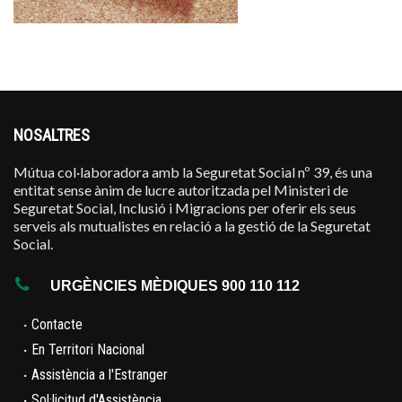
NOSALTRES
Mútua col·laboradora amb la Seguretat Social nº 39, és una
entitat sense ànim de lucre autoritzada pel Ministeri de
Seguretat Social, Inclusió i Migracions per oferir els seus
serveis als mutualistes en relació a la gestió de la Seguretat
Social.
URGÈNCIES MÈDIQUES 900 110 112
·
Contacte
·
En Territori Nacional
·
Assistència a l'Estranger
·
Sol·licitud d'Assistència