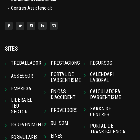
·
Centres Assistencials
SITES
TREBALLADOR
PRESTACIONS
RECURSOS
PORTAL DE
CALENDARI
ASSESSOR
L'ABSENTISME
LABORAL
EMPRESA
EN CAS
CALCULADORA
D'ACCIDENT
D'ABSENTISME
LIDERA EL
TEU
XARXA DE
PROVEÏDORS
SECTOR
CENTRES
QUI SOM
ESDEVENIMENTS
PORTAL DE
TRANSPARÈNCIA
EINES
FORMULARIS