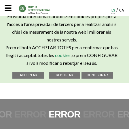
×
/
ES
CA
En Mútua Intercomarcal utilitzem cookies pròpies per a
l'accés a l'àrea privada i de tercers per a realitzar anàlisis
d'ús i de mesurament de la nostra web i millorar els
nostres serveis.
Prem el botó ACCEPTAR TOTES per a confirmar que has
llegit i acceptat totes les
cookies
, o prem CONFIGURAR
si vols modificar o rebutjar el seu ús.
OR
ERROR
ERROR
ERROR
E