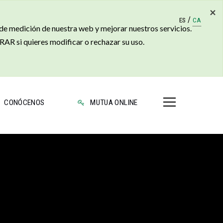
×
/
ES
CA
 de medición de nuestra web y mejorar nuestros servicios.
AR si quieres modificar o rechazar su uso.
CONÓCENOS
MUTUA ONLINE