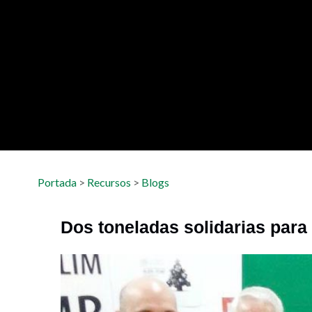
Portada
>
Recursos
>
Blogs
Dos toneladas solidarias para