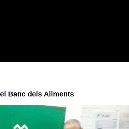
 el Banc dels Aliments