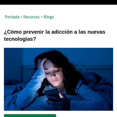
Portada
>
Recursos
>
Blogs
¿Cómo prevenir la adicción a las nuevas
tecnologías?